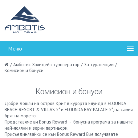
Меню
/
Амботис Холидейз туроператор
/
За турагенции
/
Комисион и бонуси
Комисион и бонуси
Добре дошли на остров Крит в курорта Елунда в ELOUNDA
BEACH RESORT & VILLAS 5* и ELOUNDA BAY PALACE 5*, на самия
бряг на морето.
Представяме ви Bonus Reward - бонусна програма за нашите
най-лоялни и верни партньори.
Присъединявайки се към Bonus Reward Вие получавате