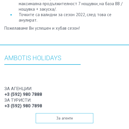
максимална продължителност 7 нощувки, на база ВВ /
нощувка + закуска/.
Точките са валидни за сезон 2022, след това се
анулират.
Пожелаваме Ви успешен и хубав сезон!
AMBOTIS HOLIDAYS
ЗА АГЕНЦИИ:
+3 (592) 980 7888
ЗА ТУРИСТИ:
+3 (592) 980 7898
За агенти